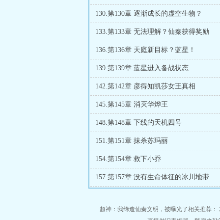
130.第130章 逐渐成长的虚空生物？
133.第133章 无法理解？仙秦获得奖励
136.第136章 天庭新目标？蓝星！
139.第139章 蓝星进入备战状态
142.第142章 彦得知凯莎女王真相
145.第145章 消灭华烨王
148.第148章 下线的天机四号
151.第151章 抹杀苏玛丽
154.第154章 救下小乔
157.第157章 没有生命体征的冰川地带
超神：我缔造仙秦文明，被曝光了相关推荐：