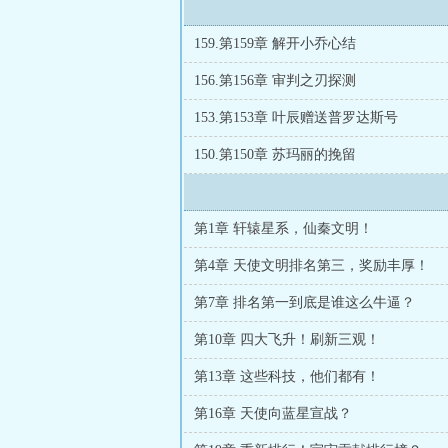
159.第159章 解开小乔心结
156.第156章 审判之刃探测
153.第153章 叶辰赠送普罗达斯号
150.第150章 苏玛丽的挽留
第1章 轩辕星系，仙秦文明！
第4章 天使文明排名第三，奖励丰厚！
第7章 排名第一到底是谁这么牛逼？
第10章 四大飞升！刷新三观！
第13章 这些科技，他们都有！
第16章 天使向蓝星宣战？