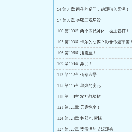
94.第94章 凯莎的疑问，鹤熙独入黑洞！
97.第97章 鹤熙三观尽毁！
100.第100章 两个四代神体，被压着打！
103.第103章 卡尔的阴谋？影像传遍宇宙
106.第106章 潘震至！
109.第109章 异变！
112.第112章 仙秦宏景
115.第115章 华烨的变化！
118.第118章 双神战努撒
121.第121章 天庭惊变！
124.第124章 鹤熙VS蒙恬！
127.第127章 费雷泽与艾妮熙德