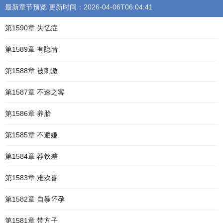
最新章节预览 更新时间：2026-04-06T06:04:41
第1590章 失忆症
第1589章 有隐情
第1588章 被刺激
第1587章 不速之客
第1586章 养胎
第1585章 不避嫌
第1584章 荐钦差
第1583章 难欢喜
第1582章 自暴怀孕
第1581章 带方子