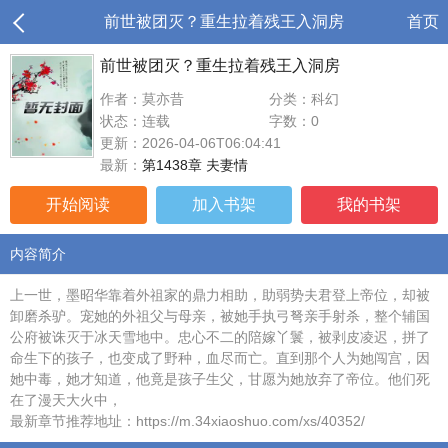
前世被团灭？重生拉着残王入洞房
首页
前世被团灭？重生拉着残王入洞房
作者：莫亦昔
分类：科幻
状态：连载
字数：0
更新：2026-04-06T06:04:41
最新：
第1438章 夫妻情
开始阅读
加入书架
我的书架
内容简介
上一世，墨昭华靠着外祖家的鼎力相助，助弱势夫君登上帝位，却被
卸磨杀驴。宠她的外祖父与母亲，被她手执弓弩亲手射杀，整个辅国
公府被诛灭于冰天雪地中。忠心不二的陪嫁丫鬟，被剥皮凌迟，拼了
命生下的孩子，也变成了野种，血尽而亡。直到那个人为她闯宫，因
她中毒，她才知道，他竟是孩子生父，甘愿为她放弃了帝位。他们死
在了漫天大火中，
最新章节推荐地址：https://m.34xiaoshuo.com/xs/40352/