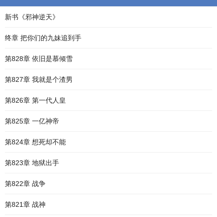
新书《邪神逆天》
终章 把你们的九妹追到手
第828章 依旧是慕倾雪
第827章 我就是个渣男
第826章 第一代人皇
第825章 一亿神帝
第824章 想死却不能
第823章 地狱出手
第822章 战争
第821章 战神