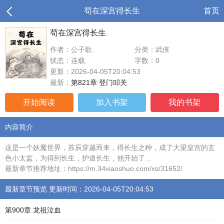
苟在深宫得长生
首页
苟在深宫得长生
作者：公子歌.
分类：武侠
状态：连载
字数：0
更新：2026-04-05T20:04:53
最新：
第821章 登门叩关
开始阅读
加入书架
我的书架
内容简介
这是一个妖魔世界，苏辰穿越而来，得长生之种，成了大梁皇宫的玄
色小太监，为得到长生，护道长生，他开始了...
最新章节推荐地址：https://m.34xiaoshuo.com/xs/31652/
最新章节预览 更新时间：2026-04-05T20:04:53
第900章 龙祖泣血