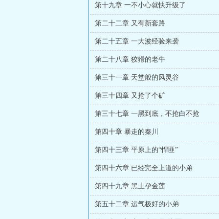
第十九章 一不小心就快升级了
第二十二章 又有新套路
第二十五章 一大波经验来袭
第二十八章 狡猾的老牛
第三十一章 天堂般的风灵谷
第三十四章 又抢了个矿
第三十七章 一黑到底，不抢白不抢
第四十章 暴走的秦川
第四十三章 平原上的“悍匪”
第四十六章 已经完全上道的小弟
第四十九章 黑土孕金莲
第五十二章 运气极好的小弟