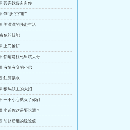
章 其实我要谢谢你
 剑“肥”虫“胖”
章 美滋滋的强盗生活
 奇葩的技能
章 上门抢矿
章 你这是往死里坑大哥
章 有情有义的小弟
章 红颜祸水
章 狼玛领主的大招
章 一不小心就灭了你们
章 小弟你这是要吃泥？
章 前赴后继的经验值