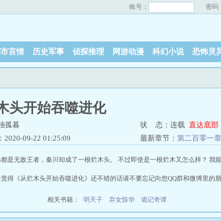
账号：
密码
都市言情
历史军事
侦探推理
网游动漫
科幻小说
恐怖灵
木头开始吞噬进化
独孤暮
状 态：连载
直达底部
20-09-22 01:25:09
最新章节：
第二百零一章
都是无敌王者，秦川却成了一根烂木头。 不过即使是一根烂木又怎么样？ 我
！
是觉得《从烂木头开始吞噬进化》还不错的话请不要忘记向您QQ群和微博里的
相关书籍：
明天子
弃女惊华
诡记奇谭