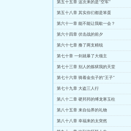
第五十五章 这次来的是“空军”
第五十八章 其实你们都是笨蛋
第六十一章 能不能让我歇一会？
第六十四章 伏击战的前夕
第六十七章 撸了两支精锐
第七十章 一剑就暴了大领主
第七十三章 别人的炼狱我的天堂
第七十六章 骑着金虫子的“王子”
第七十九章 大盗三人行
第八十二章 硬邦邦的缚龙寒玉柱
第八十五章 来自仙界的礼物
第八十八章 幸福来的太突然