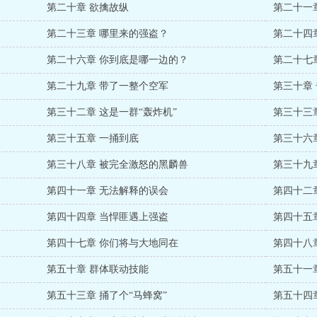
第二十章 欲擒故纵
第二十一
第二十三章 哪里来的强盗？
第二十四章
第二十六章 你到底是哪一边的？
第二十七
第二十九章 带了一整个空军
第三十章
第三十二章 这是一群“轰炸机”
第三十三
第三十五章 一捅到底
第三十六
第三十八章 被完全激怒的黑麟兽
第三十九
第四十一章 无法解释的误会
第四十二
第四十四章 当悍匪遇上强盗
第四十五
第四十七章 你们将与大地同在
第四十八
第五十章 群体联动技能
第五十一
第五十三章 捅了个“马蜂窝”
第五十四