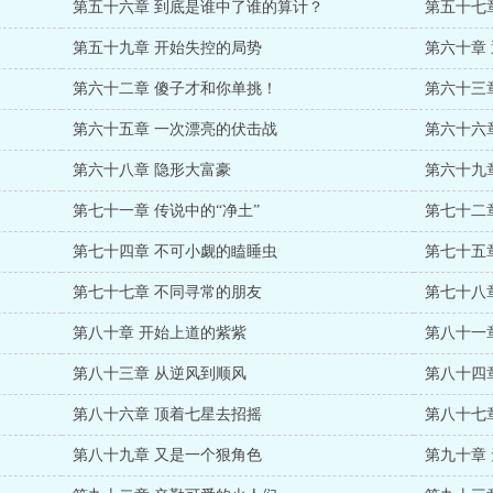
第五十六章 到底是谁中了谁的算计？
第五十七章
第五十九章 开始失控的局势
第六十章 
第六十二章 傻子才和你单挑！
第六十三
第六十五章 一次漂亮的伏击战
第六十六章
第六十八章 隐形大富豪
第六十九
第七十一章 传说中的“净土”
第七十二
第七十四章 不可小觑的瞌睡虫
第七十五
第七十七章 不同寻常的朋友
第七十八
第八十章 开始上道的紫紫
第八十一
第八十三章 从逆风到顺风
第八十四
第八十六章 顶着七星去招摇
第八十七
第八十九章 又是一个狠角色
第九十章