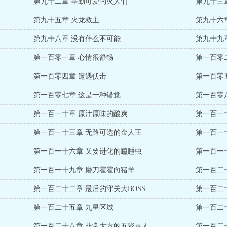
第九十二章 辛勤可爱的火人们
第九十三
第九十五章 火龙救主
第九十六
第九十八章 没有什么不可能
第九十九
第一百零一章 心情很舒畅
第一百零
第一百零四章 遭遇伏击
第一百零
第一百零七章 这是一种错觉
第一百零
第一百一十章 原汁原味的酸爽
第一百一
第一百一十三章 无路可选的金人王
第一百一
第一百一十六章 又要进化的瞌睡虫
第一百一
第一百一十九章 磨刀霍霍向猪羊
第一百二
第一百二十二章 最后的守关大BOSS
第一百二
第一百二十五章 九星区域
第一百二
第一百二十八章 非常大方的五彩灵人
第一百二十