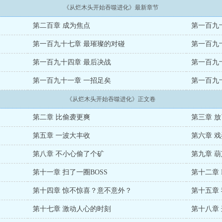
《从烂木头开始吞噬进化》最新章节
第二百章 成为焦点
第一百九
第一百九十七章 最璀璨的对碰
第一百九
第一百九十四章 最后决战
第一百九
第一百九十一章 一招足矣
第一百九
《从烂木头开始吞噬进化》正文卷
第二章 比偷袭更爽
第三章 
第五章 一波大丰收
第六章 
第八章 不小心偷了个矿
第九章 
第十一章 扫了一圈BOSS
第十二章 
第十四章 惊不惊喜？意不意外？
第十五章
第十七章 激动人心的时刻
第十八章