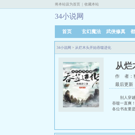
将本站设为首页
|
收藏本站
34小说网
首页
玄幻魔法
武侠修真
34小说网
>
从烂木头开始吞噬进化
从烂
作 者：
最后更新：20
别人穿越
吞噬一直爽
各位书友要