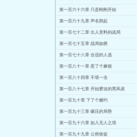
第一百六十六章 只是刚刚开始
第一百六十九章 声名鹊起
第一百七十二章 出人意料的战局
第一百七十五章 战局如棋
第一百七十八章 合适的人选
第一百八十一章 惹了个麻烦
第一百八十四章 不堪一击
第一百八十七章 开始窘迫的黑风崖
第一百九十章 下了个赌约
第一百九十三章 碾压的局势
第一百九十六章 如入无人之境
第一百九十九章 公然收徒