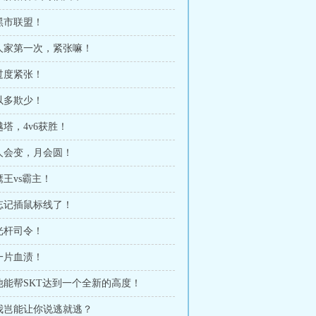
 黑市联盟！
 人家第一次，紧张嘛！
 过度紧张！
 以多欺少！
 越塔，4v6获胜！
 人会变，月会圆！
 鹰王vs霸主！
 忘记插鼠标线了！
 光杆司令！
 一片血渍！
 他能帮SKT达到一个全新的高度！
 我岂能让你说逃就逃？