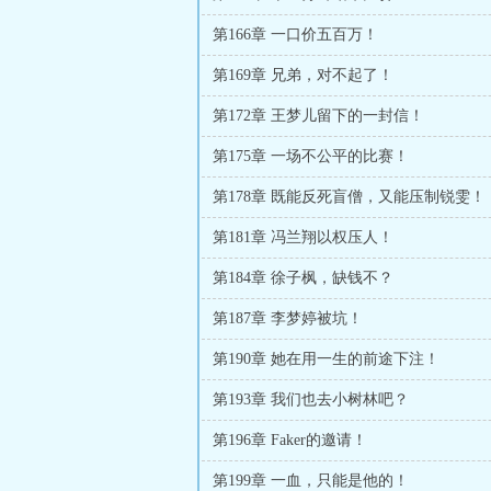
第166章 一口价五百万！
第169章 兄弟，对不起了！
第172章 王梦儿留下的一封信！
第175章 一场不公平的比赛！
第178章 既能反死盲僧，又能压制锐雯！
第181章 冯兰翔以权压人！
第184章 徐子枫，缺钱不？
第187章 李梦婷被坑！
第190章 她在用一生的前途下注！
第193章 我们也去小树林吧？
第196章 Faker的邀请！
第199章 一血，只能是他的！