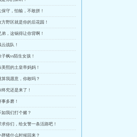
 太保守，怕输，不敢拼！
 敌方野区就是你的后花园！
 兄弟，这锅得让你背啊！
 枫云战队！
 徐子枫vs陌生女孩！
 陈美熙的土皇帝妈妈！
 就算我愿意，你敢吗？
 你终究还是来了！
 好事多磨！
 不如我们打个赌？
章 求求你们，给女警一条活路吧！
 小胖猪什么时候回来？