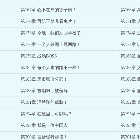
第167章 心不在焉的徐子枫！
第168章
第170章 再陪王梦儿看鬼片！
第171章
第173章 今晚，我们别回学校了！
第174章
第176章 一个人兼顾上野两路！
第177章
第179章 战场BOSS！
第180章
第182章 每个人走的路不一样！
第183章
第185章 黑市联盟分部！
第186章
第188章 被嘲讽，被羞辱！
第189章
第191章 冯兰翔的威胁！
第192章
第194章 在这里，可以吗？
第195章
第197章 我是一位中国人！
第198章
第200章 盲僧强行越塔！
第201章