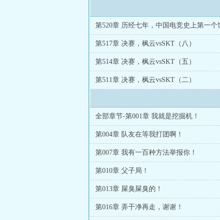
第517章 决赛，枫云vsSKT（八）
第514章 决赛，枫云vsSKT（五）
第511章 决赛，枫云vsSKT（二）
全部章节-第001章 我就是挖掘机！
第004章 队友在等我打团啊！
第007章 我有一百种方法举报你！
第010章 父子局！
第013章 屎臭屎臭的！
第016章 弄干净再走，谢谢！