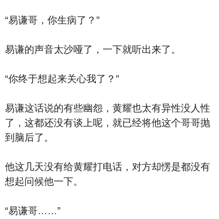
“易谦哥，你生病了？”
易谦的声音太沙哑了，一下就听出来了。
“你终于想起来关心我了？”
易谦这话说的有些幽怨，黄耀也太有异性没人性
了，这都还没有谈上呢，就已经将他这个哥哥抛
到脑后了。
他这几天没有给黄耀打电话，对方却愣是都没有
想起问候他一下。
“易谦哥……”