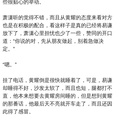
些很贴心的举动。
萧潇听的觉得不错，而且从黄耀的态度来看对方
也是在积极的配合，看这样子是真的已经将易谦
放下了，萧潇心里担忧也少了一些，赞同的开口
道：“你说的对，先从朋友做起，别着急做决
定。”
“嗯。”
挂了电话，黄耀倒是很快就睡着了，可是，易谦
却睡得不好，沙发太软了，而且也短，腿都打不
直，他本来想要去黄耀房间睡的，但是想到黄耀
的那番话，他最后天不亮就开车走了，而且还因
此得了感冒。